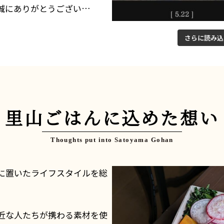
誠にありがとうござい…
さらに読み込
里山ごはんに込めた想い
に置いたライフスタイルを総
近な人たちが携わる素材を使