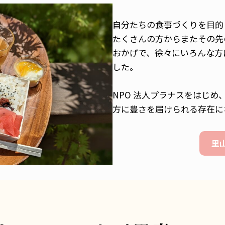
自分たちの食事づくりを目的
たくさんの方からまたその先
おかげで、徐々にいろんな方
した。
NPO 法人プラナスをはじ
方に豊さを届けられる存在に
里