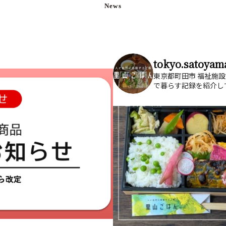
tokyo.satoyama
東京都町田市
福祉施設
で暮らす記録を紹介し